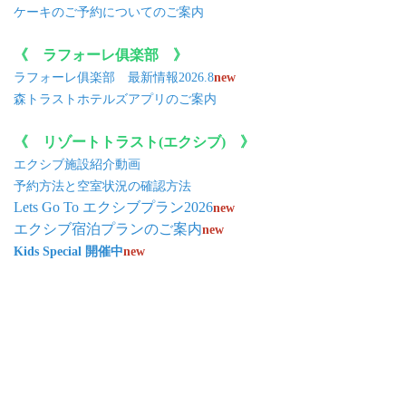
ケーキのご予約についてのご案内
《 ラフォーレ俱楽部
》
ラフォーレ俱楽部 最新情報2026.8
new
森トラストホテルズアプリのご案内
《 リゾートトラスト(エクシブ)
》
エクシブ施設紹介動画
予約方法と空室状況の確認方法
Lets Go To エクシブプラン2026
new
エクシブ宿泊プランのご案内
new
Kids Special 開催中
new