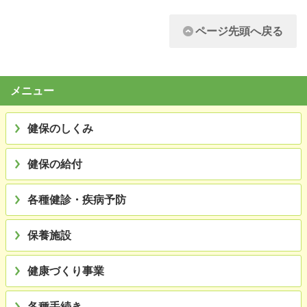
ページ先頭へ戻る
メニュー
健保のしくみ
健保の給付
各種健診・疾病予防
保養施設
健康づくり事業
各種手続き