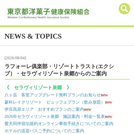
NEWS & TOPICS
[2026/08/04]
ラフォーレ俱楽部・リゾートトラスト(エクシ
ブ）・セラヴィリゾート泉郷からのご案内
《 セラヴィリゾート泉郷 》
八ヶ岳 客室アップグレード無料プランのお知らせ
new
蓼科レイクリゾート ビュッフェプラン（飲み放題）
new
伊豆高原エリア おすすめプランのご案内
new
2026年セラヴィリゾート泉郷 施設案内・料金一覧表
new
愛犬同伴宿泊規約オンライン事前手続きについてのご案内
ホテルの送迎バスご予約についてのご案内